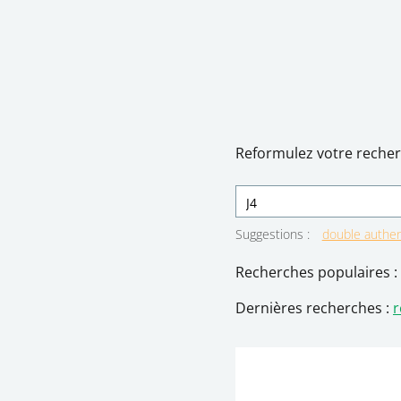
Reformulez votre recher
Suggestions
:
double authent
Recherches populaires :
Dernières recherches :
r