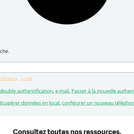
che.
ification
e-mail
double authentification
,
e-mail
,
Passer à la nouvelle authentification
écupérer données en local
,
configurer un nouveau téléphone pour s\\\\\\\\\\\\\\\\\\\\\\\\\\\\\\\\\\\\\\\\\\\\\\\\\\\\\\\\\\\
Consultez toutes nos ressources.