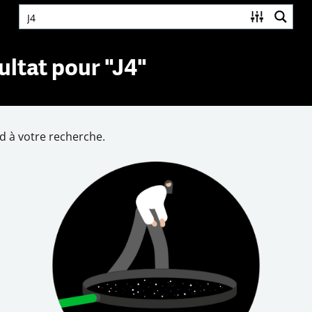
ltat pour "J4"
d à votre recherche.