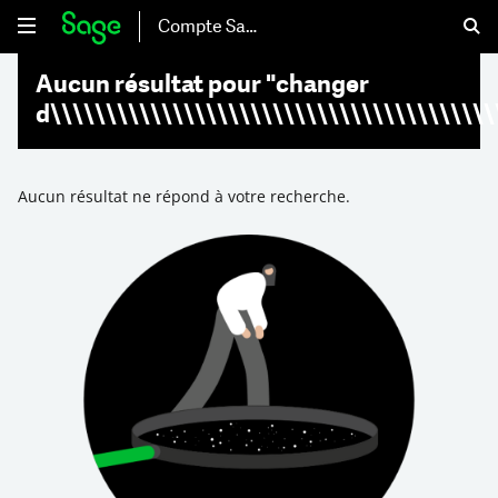
Compte Sage
Aucun résultat pour "changer
d\\\\\\\\\\\\\\\\\\\\\\\\\\\\\\\\\\\\\\\\
Aucun résultat ne répond à votre recherche.