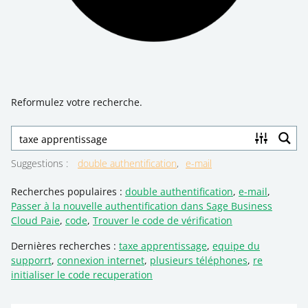
Reformulez votre recherche.
Suggestions
:
double authentification
e-mail
Recherches populaires :
double authentification
,
e-mail
,
Passer à la nouvelle authentification dans Sage Business
Cloud Paie
,
code
,
Trouver le code de vérification
Dernières recherches :
taxe apprentissage
,
equipe du
supporrt
,
connexion internet
,
plusieurs téléphones
,
re
initialiser le code recuperation