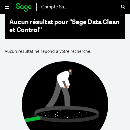
Compte Sage
Aucun résultat pour "Sage Data Clean
et Control"
Aucun résultat ne répond à votre recherche.