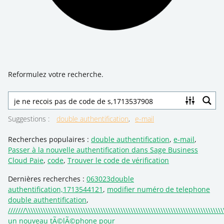
Reformulez votre recherche.
Suggestions
:
double authentification
e-mail
Recherches populaires :
double authentification
,
e-mail
,
Passer à la nouvelle authentification dans Sage Business
Cloud Paie
,
code
,
Trouver le code de vérification
Dernières recherches :
063023double
authentification,1713544121
,
modifier numéro de telephone
double authentification
,
///////\\\\\\\\\\\\\\\\\\\\\\\\\\\\\\\\\\\\\\\\\\\\\\\\\\\\\\\\\\\\\\\\\\\\\\\\\\\\\\
un nouveau tÃ©lÃ©phone pour