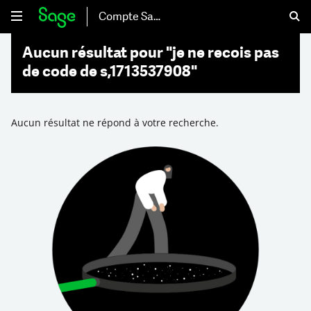
Compte Sage
Aucun résultat pour "je ne recois pas
de code de s,1713537908"
Aucun résultat ne répond à votre recherche.