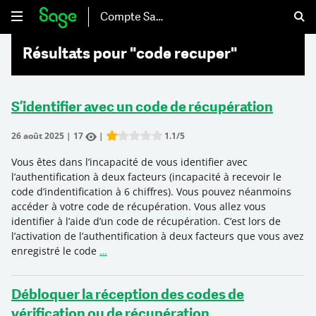
Compte Sage
Résultats pour "code recuper"
S’identifier avec un code de récupération
26 août 2025
|
17
|
1.1
/5
Rate this item:
Submit Rating
Vous êtes dans l’incapacité de vous identifier avec
l’authentification à deux facteurs (incapacité à recevoir le
code d’indentification à 6 chiffres). Vous pouvez néanmoins
accéder à votre code de récupération. Vous allez vous
identifier à l’aide d’un code de récupération. C’est lors de
l’activation de l’authentification à deux facteurs que vous avez
enregistré le code
…
Débloquer la réception des codes de
vérification ou de récupération