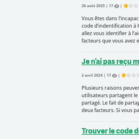
26 août 2025
|
17
|
Rate th
Vous êtes dans l’incapaci
code d’indentification à
allez vous identifier à l’
facteurs que vous avez 
Je n’ai pas reçu m
2 avril 2024
|
17
|
Rate thi
Plusieurs raisons peuvent
utilisateurs partagent 
partagé. Le fait de parta
deux facteurs. Si vous p
Trouver le code d