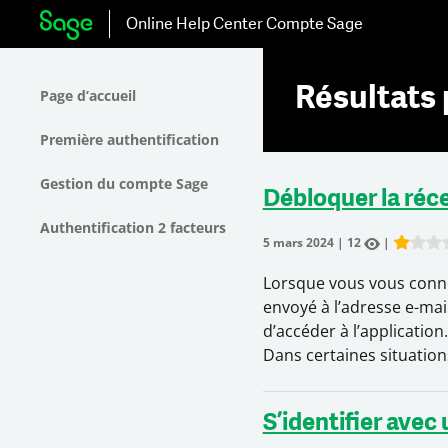
Online Help Center
Compte Sage
Résultats 
Page d’accueil
Première authentification
Gestion du compte Sage
Débloquer la réce
Authentification 2 facteurs
5 mars 2024
|
12
|
Rate thi
Lorsque vous vous conne
envoyé à l’adresse e-mai
d’accéder à l’application.
Dans certaines situation
S’identifier avec