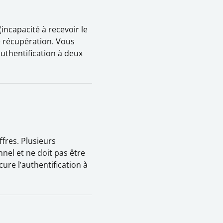
(incapacité à recevoir le
e récupération. Vous
’authentification à deux
ffres. Plusieurs
el et ne doit pas être
cure l’authentification à