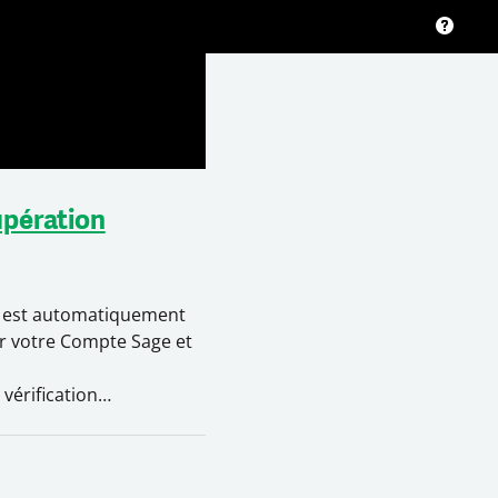
upération
é est automatiquement
er votre Compte Sage et
 vérification…